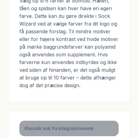
Vælg op til 6 farver af bomuld. Hælen,
tåen og spidsen kan hver have en egen
farve. Dette kan du gøre direkte i Sock
Wizard ved at vælge farver fra dit logo og
få passende forslag. Til mindre motiver
eller for højere kontrast ved hvide motiver
på mørke baggrundsfarver kan polyamid
også anvendes som supplement. Hvis
farverne kun anvendes indbyrdes og ikke
ved siden af hinanden, er det også muligt
at bruge op til 10 farver – dette afhænger
dog af det præcise design.
Klassisk sok fra Integrationswerk