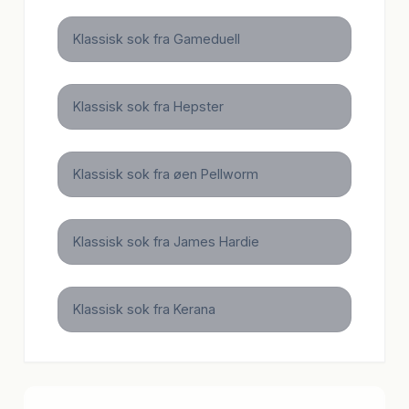
Klassisk sok fra Gameduell
Klassisk sok fra Hepster
Klassisk sok fra øen Pellworm
Klassisk sok fra James Hardie
Klassisk sok fra Kerana