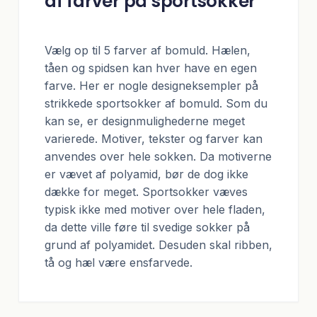
af farver på sportsokker
Vælg op til 5 farver af bomuld. Hælen,
tåen og spidsen kan hver have en egen
farve. Her er nogle designeksempler på
strikkede sportsokker af bomuld. Som du
kan se, er designmulighederne meget
varierede. Motiver, tekster og farver kan
anvendes over hele sokken. Da motiverne
er vævet af polyamid, bør de dog ikke
dække for meget. Sportsokker væves
typisk ikke med motiver over hele fladen,
da dette ville føre til svedige sokker på
grund af polyamidet. Desuden skal ribben,
tå og hæl være ensfarvede.