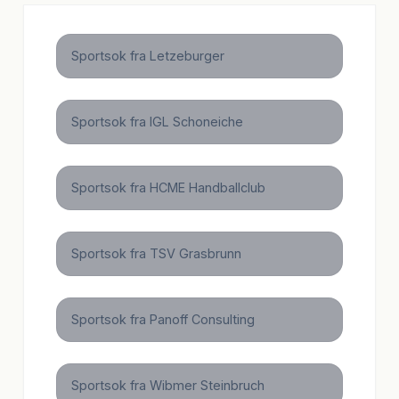
Sportsok fra Letzeburger
Sportsok fra IGL Schoneiche
Sportsok fra HCME Handballclub
Sportsok fra TSV Grasbrunn
Sportsok fra Panoff Consulting
Sportsok fra Wibmer Steinbruch