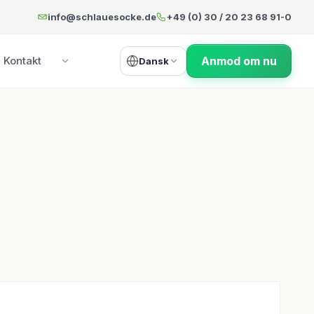
info@schlauesocke.de
+49 (0) 30 / 20 23 68 91-0
Anmod om nu
Kontakt
Dansk