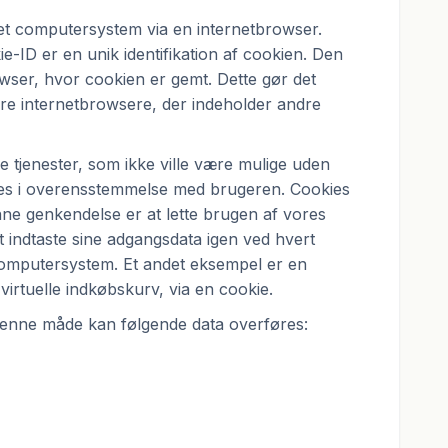
t computersystem via en internetbrowser.
ID er en unik identifikation af cookien. Den
owser, hvor cookien er gemt. Dette gør det
dre internetbrowsere, der indeholder andre
tjenester, som ikke ville være mulige uden
es i overensstemmelse med brugeren. Cookies
ne genkendelse er at lette brugen af vores
 indtaste sine adgangsdata igen ved hvert
computersystem. Et andet eksempel er en
virtuelle indkøbskurv, via en cookie.
denne måde kan følgende data overføres: