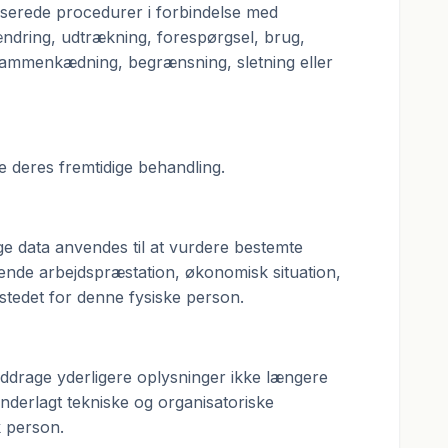
iserede procedurer i forbindelse med
 ændring, udtrækning, forespørgsel, brug,
er sammenkædning, begrænsning, sletning eller
 deres fremtidige behandling.
ige data anvendes til at vurdere bestemte
rende arbejdspræstation, økonomisk situation,
stedet for denne fysiske person.
ddrage yderligere oplysninger ikke længere
underlagt tekniske og organisatoriske
sk person.