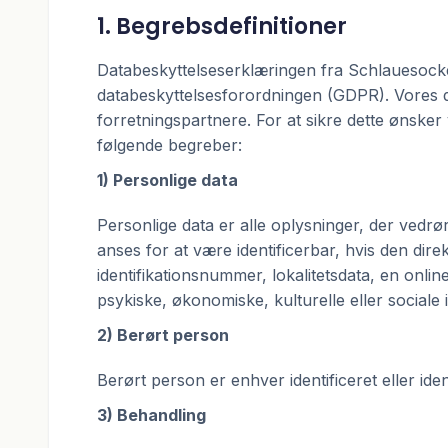
1. Begrebsdefinitioner
Databeskyttelseserklæringen fra Schlauesock
databeskyttelsesforordningen (GDPR). Vores da
forretningspartnere. For at sikre dette ønsker
følgende begreber:
1) Personlige data
Personlige data er alle oplysninger, der vedrør
anses for at være identificerbar, hvis den direk
identifikationsnummer, lokalitetsdata, en online
psykiske, økonomiske, kulturelle eller sociale 
2) Berørt person
Berørt person er enhver identificeret eller id
3) Behandling