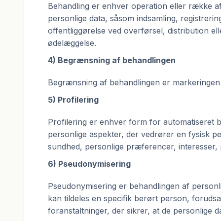
Behandling er enhver operation eller række a
personlige data, såsom indsamling, registrerin
offentliggørelse ved overførsel, distribution 
ødelæggelse.
4) Begrænsning af behandlingen
Begrænsning af behandlingen er markeringen 
5) Profilering
Profilering er enhver form for automatiseret b
personlige aspekter, der vedrører en fysisk p
sundhed, personlige præferencer, interesser, 
6) Pseudonymisering
Pseudonymisering er behandlingen af personli
kan tildeles en specifik berørt person, foruds
foranstaltninger, der sikrer, at de personlige da