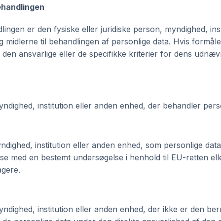
behandlingen
ingen er den fysiske eller juridiske person, myndighed, inst
dlerne til behandlingen af personlige data. Hvis formålen
den ansvarlige eller de specifikke kriterier for dens udnævn
myndighed, institution eller anden enhed, der behandler per
yndighed, institution eller anden enhed, som personlige data
delse med en bestemt undersøgelse i henhold til EU-retten e
agere.
 myndighed, institution eller anden enhed, der ikke er den b