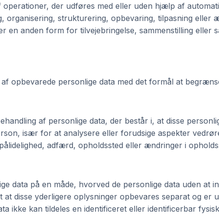
f operationer, der udføres med eller uden hjælp af automat
g, organisering, strukturering, opbevaring, tilpasning eller
eller en anden form for tilvejebringelse, sammenstilling ell
af opbevarede personlige data med det formål at begrænse
ehandling af personlige data, der består i, at disse personl
erson, især for at analysere eller forudsige aspekter vedrø
pålidelighed, adfærd, opholdssted eller ændringer i opholds
ge data på en måde, hvorved de personlige data uden at in
at at disse yderligere oplysninger opbevares separat og er 
ta ikke kan tildeles en identificeret eller identificerbar fysi