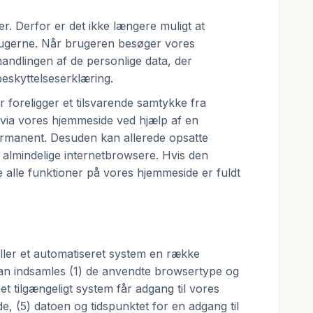
. Derfor er det ikke længere muligt at
rugerne. Når brugeren besøger vores
andlingen af de personlige data, der
beskyttelseserklæring.
r foreligger et tilsvarende samtykke fra
s via vores hjemmeside ved hjælp af en
permanent. Desuden kan allerede opsatte
e almindelige internetbrowsere. Hvis den
 alle funktioner på vores hjemmeside er fuldt
ler et automatiseret system en række
 kan indsamles (1) de anvendte browsertype og
et tilgængeligt system får adgang til vores
e, (5) datoen og tidspunktet for en adgang til