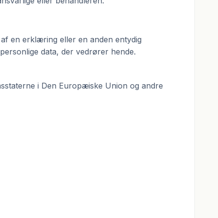
ansvarlige eller behandleren.
 af en erklæring eller en anden entydig
personlige data, der vedrører hende.
emsstaterne i Den Europæiske Union og andre