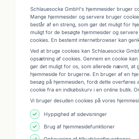
Schlauesocke GmbH's hjemmesider bruger cook
Mange hjemmesider og servere bruger cookies.
består af en streng, som gør det muligt for hj
muligt for de besøgte hjemmesider og servere 
cookies. En bestemt internetbrowser kan genke
Ved at bruge cookies kan Schlauesocke GmbH 
opsætning af cookies. Gennem en cookie kan 
gør det muligt for os, som allerede nævnt, a
hjemmeside for brugerne. En bruger af en hje
besøg på hjemmesiden, fordi dette overføres
cookie fra en indkøbskurv i en online butik. O
Vi bruger desuden cookies på vores hjemmesi
Hyppighed af sidevisninger
Brug af hjemmesidefunktioner