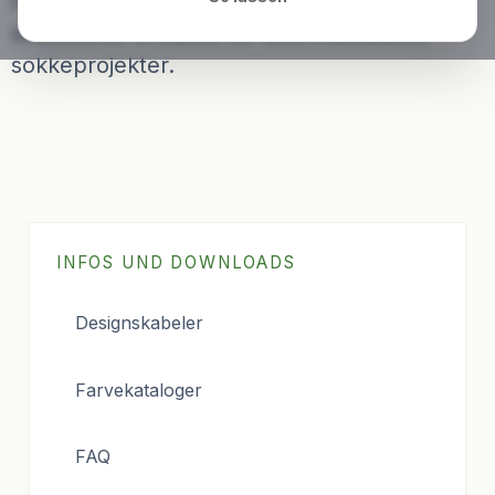
Her finder du forskellige kataloger og
skabeloner til støtte for dine individuelle
sokkeprojekter.
INFOS UND DOWNLOADS
Designskabeler
Farvekataloger
FAQ