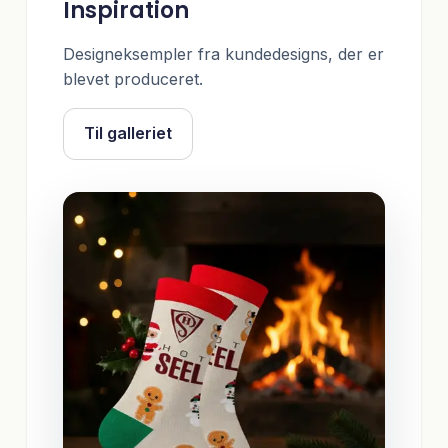
Inspiration
Designeksempler fra kundedesigns, der er
blevet produceret.
Til galleriet