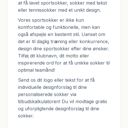
at få lavet sportsokker,
sokker med tekst
eller tennissokker med et unikt design.
Vores
sportsokker
er ikke kun
komfortable og funktionelle, men kan
også afspejle en bestemt stil. Uanset om
det er til daglig træning eller konkurrence,
design dine
sportsokker
efter dine ønsker.
Tilføj dit klubnavn, dit motto eller
inspirerende ord for at få unikke sokker til
optimal teamånd!
Send os dit logo eller tekst for at få
individuelle designforslag til dine
personaliserede sokker
via
tilbudskalkulatoren
! Du vil modtage gratis
og uforpligtende
designforslag
til dine
sokker.