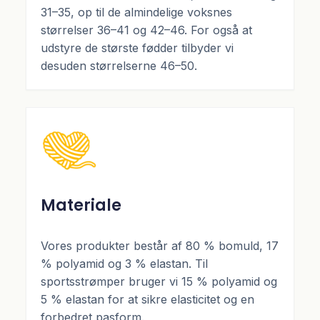
31–35, op til de almindelige voksnes
størrelser 36–41 og 42–46. For også at
udstyre de største fødder tilbyder vi
desuden størrelserne 46–50.
Materiale
Vores produkter består af 80 % bomuld, 17
% polyamid og 3 % elastan. Til
sportsstrømper bruger vi 15 % polyamid og
5 % elastan for at sikre elasticitet og en
forbedret pasform.