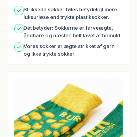
Strikkede sokker føles betydeligt mere
luksuriøse end trykte plastiksokker.
Det betyder: Sokkerne er farveægte,
åndbare og næsten helt lavet af bomuld.
Vores sokker er ægte strikket af garn
og ikke trykte sokker.