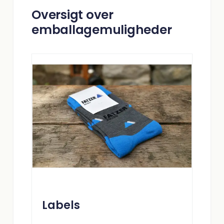
Oversigt over
emballagemuligheder
Labels