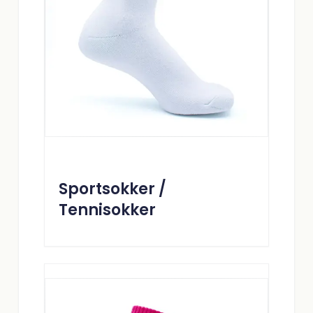
Sportsokker /
Tennisokker