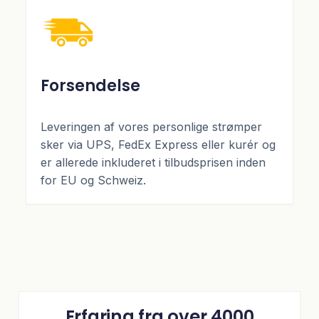
Forsendelse
Leveringen af vores personlige strømper
sker via UPS, FedEx Express eller kurér og
er allerede inkluderet i tilbudsprisen inden
for EU og Schweiz.
Erfaring fra over 4000