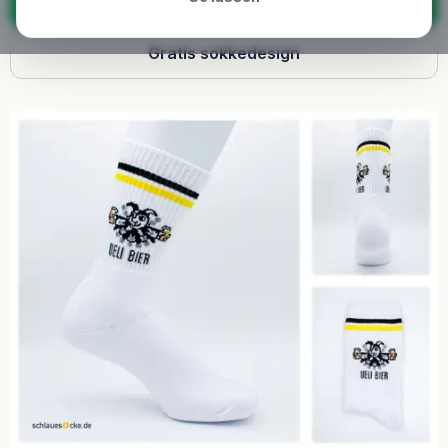
Anmod om tilbud nu
Gratis sokkedesign