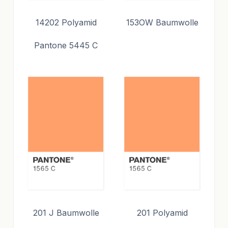
14202 Polyamid
153OW Baumwolle
Pantone 5445 C
201 J Baumwolle
201 Polyamid