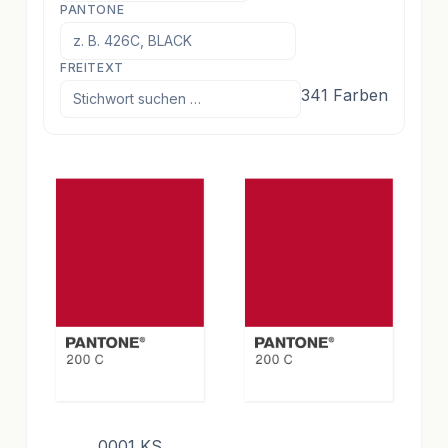
PANTONE
FREITEXT
341
Farben
0001 KS