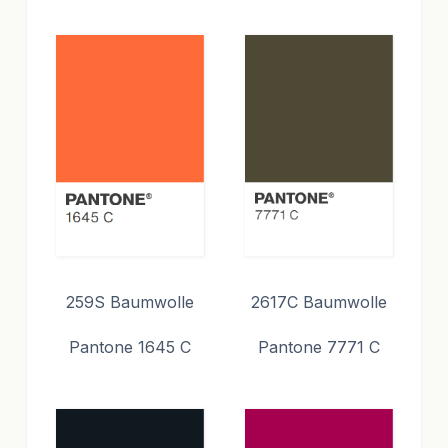
259S Baumwolle
2617C Baumwolle
Pantone 1645 C
Pantone 7771 C