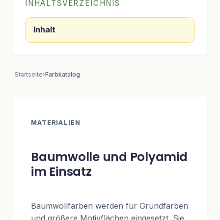
INHALTSVERZEICHNIS
Inhalt
Startseite
›
Farbkatalog
MATERIALIEN
Baumwolle und Polyamid
im Einsatz
Baumwollfarben werden für Grundfarben
und größere Motivflächen eingesetzt. Sie