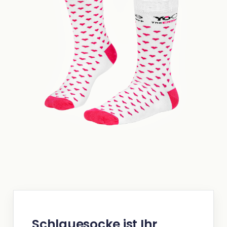
Schlauesocke ist Ihr