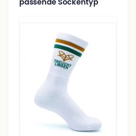
passende Sockentyp