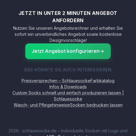
JETZT IN UNTER 2 MINUTEN ANGEBOT
ANFORDERN
Nutzen Sie unseren Angebotsrechner und erhalten Sie
sofort ein unverbindliches Angebot sowie kostenlose
Designvorschläge!
Jetzt Angebot konfigurieren
DAS KÖNNTE SIE AUCH INTERESSIEREN
Preisversprechen – Schlauesocke
Farbkatalog
Infos & Downloads
Custom Socks schnell und einfach produzieren lassen |
Schlauesocke
Wasch- und Pflegehinweise
Socken bedrucken lassen
2026
·
schlauesocke.de – Individuelle Socken mit Logo und