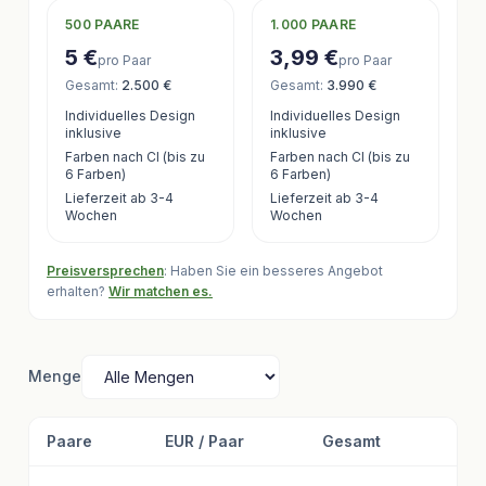
500
PAARE
1.000
PAARE
5 €
3,99 €
pro Paar
pro Paar
Gesamt
:
2.500 €
Gesamt
:
3.990 €
Individuelles Design
Individuelles Design
inklusive
inklusive
Farben nach CI (bis zu
Farben nach CI (bis zu
6 Farben)
6 Farben)
Lieferzeit ab 3-4
Lieferzeit ab 3-4
Wochen
Wochen
Preisversprechen
: Haben Sie ein besseres Angebot
erhalten?
Wir matchen es.
Menge
Paare
EUR / Paar
Gesamt