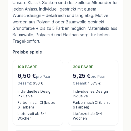
Unsere Klassik Socken sind der zeitlose Allrounder für
jeden Anlass. Individuell gestrickt mit eurem
Wunschdesign – detailreich und langlebig. Motive
werden aus Polyamid oder Baumwolle gestrickt.
Grundfarbe + bis zu 5 Farben möglich. Materialmix aus
Baumwolle, Polyamid und Elasthan sorgt für hohen
Tragekomfort.
Preisbeispiele
100
PAARE
300
PAARE
6,50 €
5,25 €
pro Paar
pro Paar
Gesamt
:
650 €
Gesamt
:
1.575 €
Individuelles Design
Individuelles Design
inklusive
inklusive
Farben nach CI (bis zu
Farben nach CI (bis zu
6 Farben)
6 Farben)
Lieferzeit ab 3-4
Lieferzeit ab 3-4
Wochen
Wochen