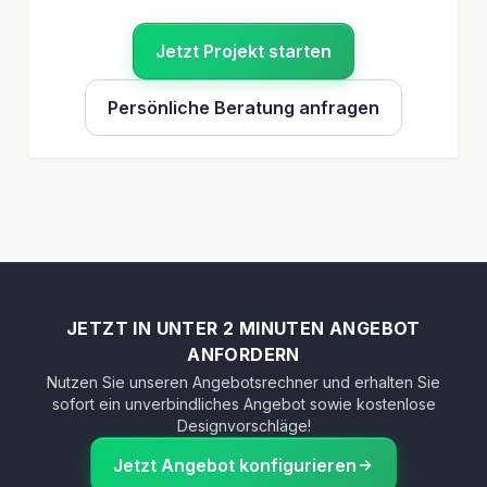
Jetzt Projekt starten
Persönliche Beratung anfragen
JETZT IN UNTER 2 MINUTEN ANGEBOT
ANFORDERN
Nutzen Sie unseren Angebotsrechner und erhalten Sie
sofort ein unverbindliches Angebot sowie kostenlose
Designvorschläge!
Jetzt Angebot konfigurieren