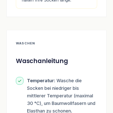
halten Ihre Socken lange.
WASCHEN
Waschanleitung
Temperatur:
Wasche die
Socken bei niedriger bis
mittlerer Temperatur (maximal
30 °C), um Baumwollfasern und
Elasthan zu schonen.