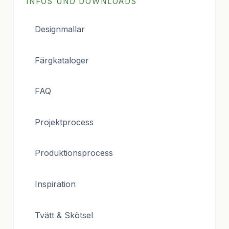
INFOS UND DOWNLOADS
Designmallar
Färgkataloger
FAQ
Projektprocess
Produktionsprocess
Inspiration
Tvätt & Skötsel