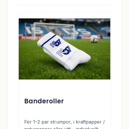
Banderoller
För 1–2 par strumpor, i kraftpapper /
naturpapper eller vitt – individuellt