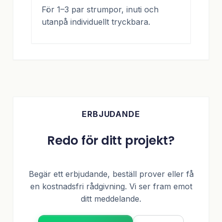
För 1–3 par strumpor, inuti och
utanpå individuellt tryckbara.
ERBJUDANDE
Redo för ditt projekt?
Begär ett erbjudande, beställ prover eller få
en kostnadsfri rådgivning. Vi ser fram emot
ditt meddelande.