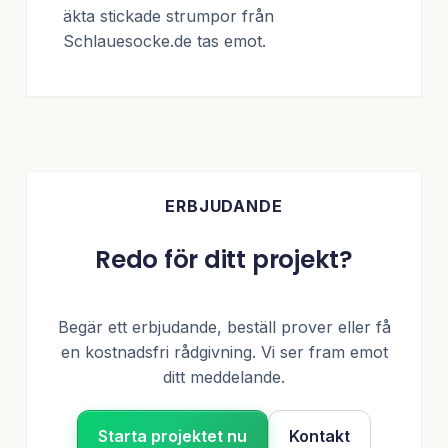
äkta stickade strumpor från
Schlauesocke.de tas emot.
ERBJUDANDE
Redo för ditt projekt?
Begär ett erbjudande, beställ prover eller få
en kostnadsfri rådgivning. Vi ser fram emot
ditt meddelande.
Starta projektet nu
Kontakt