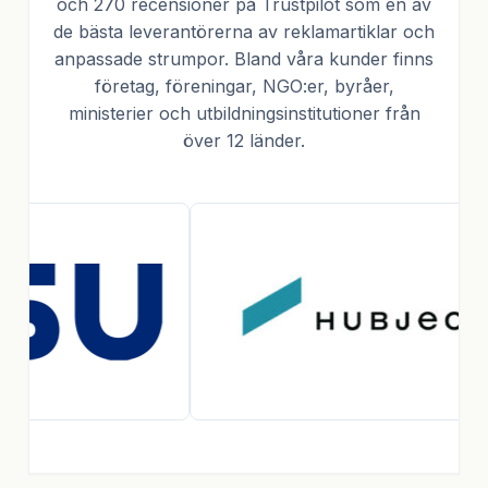
och 270 recensioner på Trustpilot som en av
de bästa leverantörerna av reklamartiklar och
anpassade strumpor. Bland våra kunder finns
företag, föreningar, NGO:er, byråer,
ministerier och utbildningsinstitutioner från
över 12 länder.