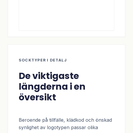
SOCKTYPER I DETALJ
De viktigaste
längderna i en
översikt
Beroende på tillfälle, klädkod och önskad
synlighet av logotypen passar olika