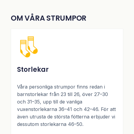
OM VÅRA STRUMPOR
Storlekar
Våra personliga strumpor finns redan i
barnstorlekar från 23 till 26, över 27–30
och 31–35, upp till de vanliga
vuxenstorlekarna 36–41 och 42–46. För att
även utrusta de största fötterna erbjuder vi
dessutom storlekarna 46–50.