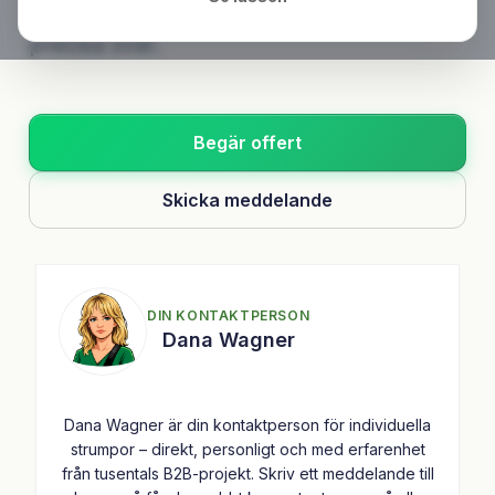
direkt – med tydliga formulär för snabba,
precisa svar.
Begär offert
Skicka meddelande
DIN KONTAKTPERSON
Dana Wagner
Dana Wagner är din kontaktperson för individuella
strumpor – direkt, personligt och med erfarenhet
från tusentals B2B-projekt. Skriv ett meddelande till