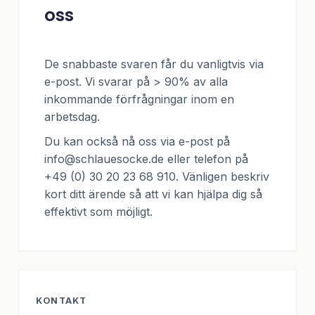
oss
De snabbaste svaren får du vanligtvis via
e-post. Vi svarar på > 90% av alla
inkommande förfrågningar inom en
arbetsdag.
Du kan också nå oss via e-post på
info@schlauesocke.de
eller telefon på
+49 (0) 30 20 23 68 910
. Vänligen beskriv
kort ditt ärende så att vi kan hjälpa dig så
effektivt som möjligt.
KONTAKT