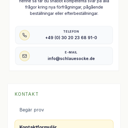
henne så får du snabbt kompetenta svar på alla
frågor kring nya förfrågningar, pågående
beställningar eller efterbeställningar.
TELEFON
+49 (0) 30 20 23 68 91-0
E-MAIL
info@schlauesocke.de
KONTAKT
Begär prov
Kontaktformulär