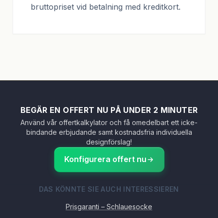
bruttopriset vid betalning med kreditkort.
BEGÄR EN OFFERT NU PÅ UNDER 2 MINUTER
Använd vår offertkalkylator och få omedelbart ett icke-
bindande erbjudande samt kostnadsfria individuella
designförslag!
Konfigurera offert nu
DAS KÖNNTE SIE AUCH INTERESSIEREN
Prisgaranti – Schlauesocke