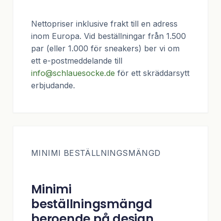
Nettopriser inklusive frakt till en adress
inom Europa. Vid beställningar från 1.500
par (eller 1.000 för sneakers) ber vi om
ett e-postmeddelande till
info@schlauesocke.de
för ett skräddarsytt
erbjudande.
MINIMI BESTÄLLNINGSMÄNGD
Minimi
beställningsmängd
beroende på design