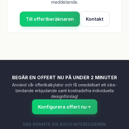
meddelande.
Till offertberäknaren
Kontakt
BEGÄR EN OFFERT NU PÅ UNDER 2 MINUTER
Använd vår offertkalkylator och få omedelbart ett icke-
bindande erbjudande samt kostnadsfria individuella
designförslag!
Konfigurera offert nu
DAS KÖNNTE SIE AUCH INTERESSIEREN