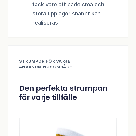
tack vare att både små och
stora upplagor snabbt kan
realiseras
STRUMPOR FÖR VARJE
ANVÄNDNINGSOMRÅDE
Den perfekta strumpan
för varje tillfälle