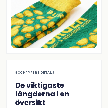
SOCKTYPER I DETALJ
De viktigaste
längderna i en
översikt