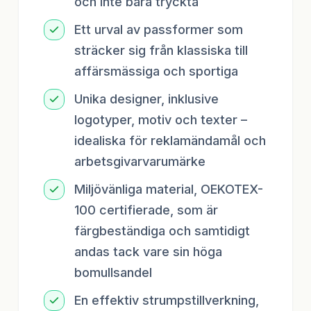
och inte bara tryckta
Ett urval av passformer som
sträcker sig från klassiska till
affärsmässiga och sportiga
Unika designer, inklusive
logotyper, motiv och texter –
idealiska för reklamändamål och
arbetsgivarvarumärke
Miljövänliga material, OEKOTEX-
100 certifierade, som är
färgbeständiga och samtidigt
andas tack vare sin höga
bomullsandel
En effektiv strumpstillverkning,