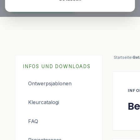
Veelgestelde Vragen
Meer informatie
Startseite
›
Bet
INFOS UND DOWNLOADS
Ontwerpsjablonen
INFO
Be
Kleurcatalogi
FAQ