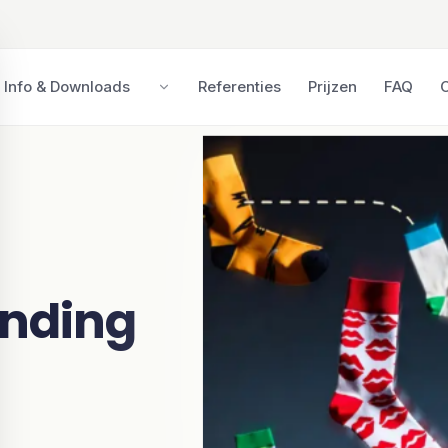
ing in het kort
Info & Downloads
Referenties
Prijzen
FAQ
ending