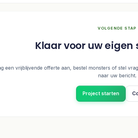
VOLGENDE STAP
Klaar voor uw eigen
g een vrijblijvende offerte aan, bestel monsters of stel vrag
naar uw bericht.
Project starten
Co