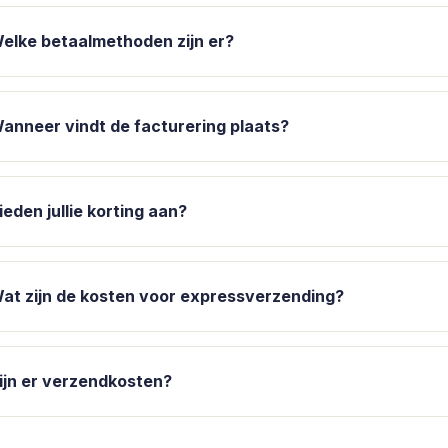
elke betaalmethoden zijn er?
anneer vindt de facturering plaats?
ieden jullie korting aan?
at zijn de kosten voor expressverzending?
ijn er verzendkosten?