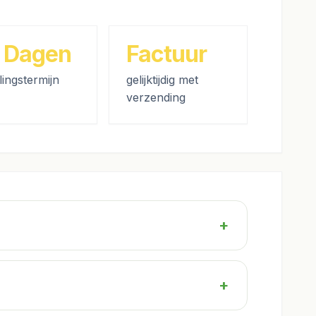
 Dagen
Factuur
lingstermijn
gelijktijdig met
verzending