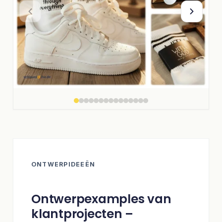
ONTWERPIDEEËN
Ontwerpexamples van
klantprojecten –