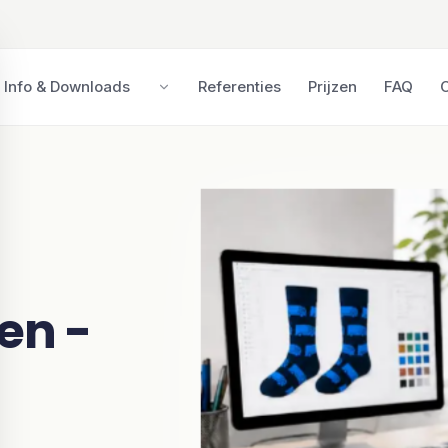
n - Productieproce
Info & Downloads
Referenties
Prijzen
FAQ
en -