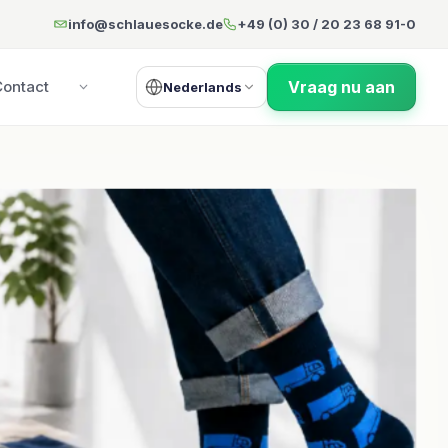
s
info@schlauesocke.de
+49 (0) 30 / 20 23 68 91-0
Vraag nu aan
Contact
Nederlands