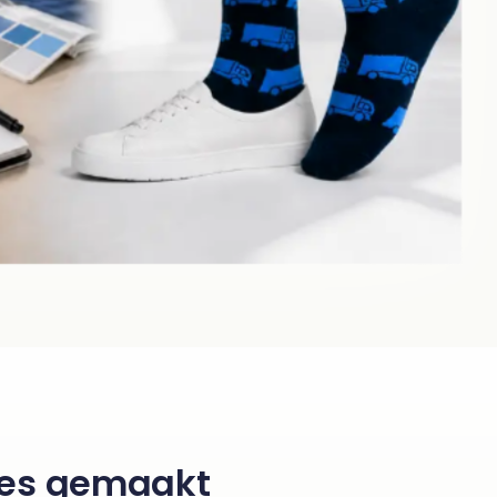
nes gemaakt