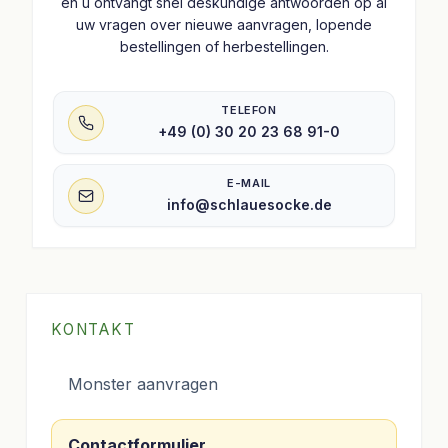
en u ontvangt snel deskundige antwoorden op al
uw vragen over nieuwe aanvragen, lopende
bestellingen of herbestellingen.
TELEFON
+49 (0) 30 20 23 68 91-0
E-MAIL
info@schlauesocke.de
KONTAKT
Monster aanvragen
Contactformulier