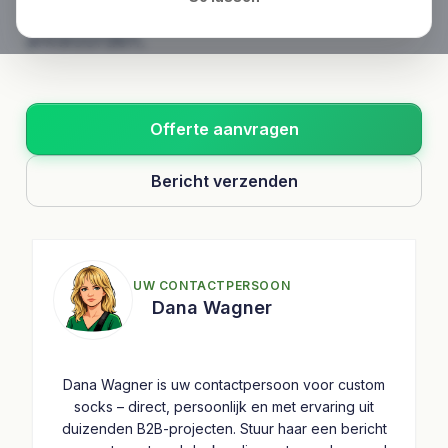
formulieren voor snelle, nauwkeurige
antwoorden.
Offerte aanvragen
Bericht verzenden
UW CONTACTPERSOON
Dana Wagner
Dana Wagner is uw contactpersoon voor custom
socks – direct, persoonlijk en met ervaring uit
duizenden B2B-projecten. Stuur haar een bericht