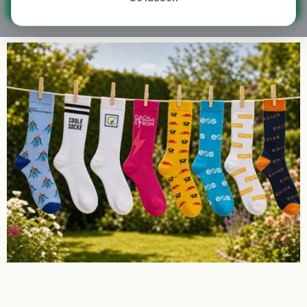
Offerte voor bedrijfsokken aanvragen