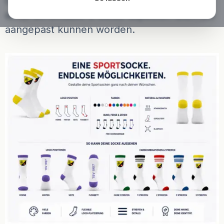
Op deze pagina ziet u onze sportsokken in
detail en ontdekt u welke aspecten allemaal
aangepast kunnen worden.