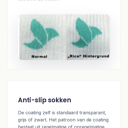
Anti-slip sokken
De coating zelf is standaard transparant,
grijs of zwart. Het patroon van de coating
bestaat uit regelmatige of onregelmatige