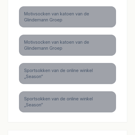
Motivsocken van katoen van de
Glindemann Groep
Motivsocken van katoen van de
Glindemann Groep
Sportsokken van de online winkel
„Season“
Sportsokken van de online winkel
„Season“