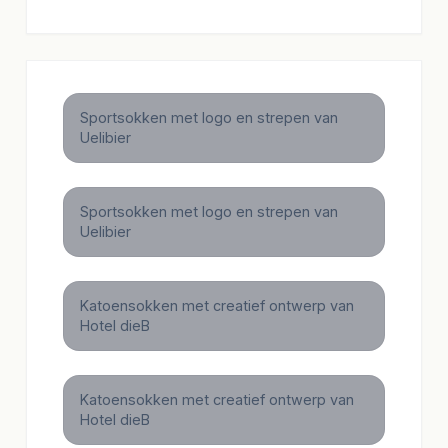
Sportsokken met logo en strepen van
Uelibier
Sportsokken met logo en strepen van
Uelibier
Katoensokken met creatief ontwerp van
Hotel dieB
Katoensokken met creatief ontwerp van
Hotel dieB