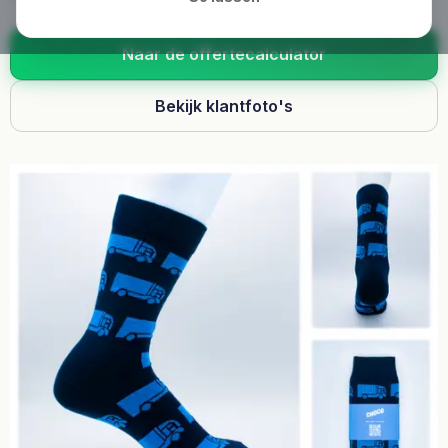
Naar de offertecalculator
Bekijk klantfoto's