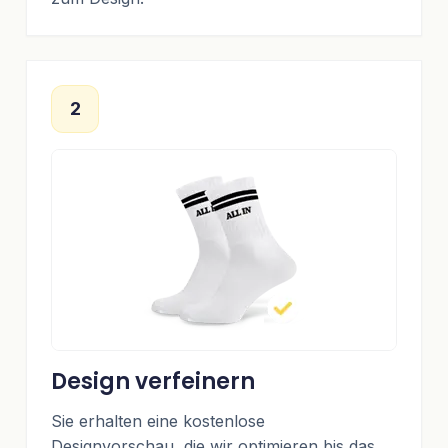
2
Design verfeinern
Sie erhalten eine kostenlose
Designvorschau, die wir optimieren bis das