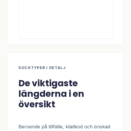
SOCKTYPER I DETALJ
De viktigaste
längderna i en
översikt
Beroende på tillfälle, klädkod och önskad