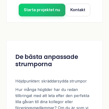
Starta projektet nu
Kontakt
De bästa anpassade
strumporna
Höjdpunkten: skräddarsydda strumpor
Hur många högtider har du redan
tillbringat med att leta efter den perfekta
lilla gåvan till dina kollegor eller
föreningsmedlemmar? Om du är som vi