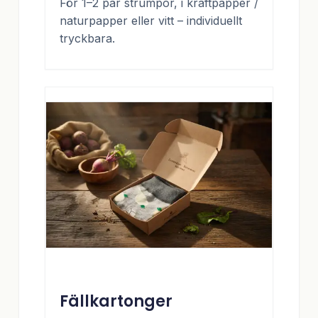
För 1–2 par strumpor, i kraftpapper /
naturpapper eller vitt – individuellt
tryckbara.
Fällkartonger