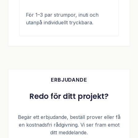
För 1–3 par strumpor, inuti och
utanpå individuellt tryckbara.
ERBJUDANDE
Redo för ditt projekt?
Begär ett erbjudande, beställ prover eller få
en kostnadsfri rådgivning. Vi ser fram emot
ditt meddelande.