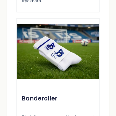
tryckbara.
Banderoller