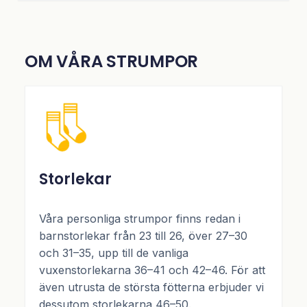
OM VÅRA STRUMPOR
Storlekar
Våra personliga strumpor finns redan i
barnstorlekar från 23 till 26, över 27–30
och 31–35, upp till de vanliga
vuxenstorlekarna 36–41 och 42–46. För att
även utrusta de största fötterna erbjuder vi
dessutom storlekarna 46–50.