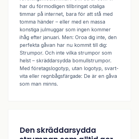
har du förmodligen tillbringat otaliga
timmar på internet, bara för att stå med
tomma händer – eller med en massa
konstiga julmuggar som ingen kommer
ihåg efter januari. Men: Oroa dig inte, den
perfekta gåvan har nu kommit till dig:
Strumpor
. Och inte vilka strumpor som
helst – skräddarsydda bomullstrumpor.
Med
företagslogotyp
, utan logotyp, svart-
vita eller regnbågsfärgade: De är en gåva
som man minns.
Den skräddarsydda