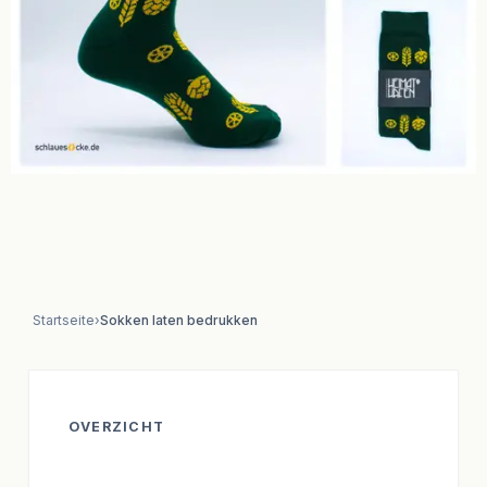
Startseite
›
Sokken laten bedrukken
OVERZICHT