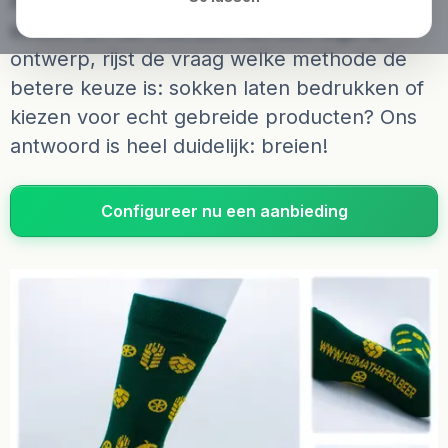
Als het gaat om het personaliseren van
sokken en het voorzien van een logo of
ontwerp, rijst de vraag welke methode de
betere keuze is: sokken laten bedrukken of
kiezen voor echt gebreide producten? Ons
antwoord is heel duidelijk: breien!
Configureer nu een aanbieding