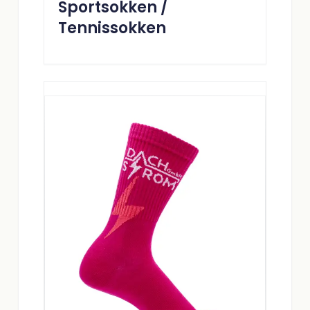
Sportsokken /
Tennissokken