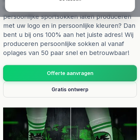
Uitstekend comfort en kwaliteit. Wilt u
persoonlijke sportsokken laten produceren
met uw logo en in persoonlijke kleuren? Dan
bent u bij ons 100% aan het juiste adres! Wij
produceren persoonlijke sokken al vanaf
oplages van 50 paar snel en betrouwbaar!
Offerte aanvragen
Gratis ontwerp