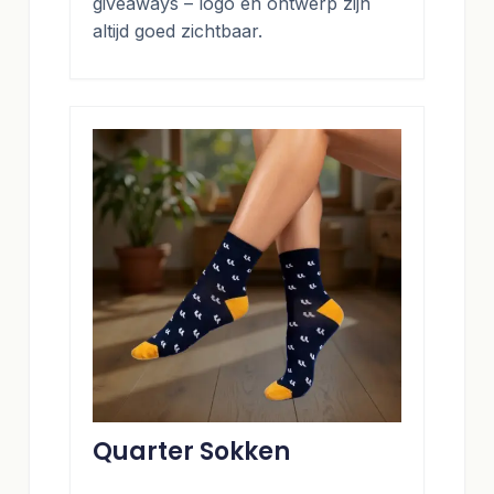
giveaways – logo en ontwerp zijn
altijd goed zichtbaar.
Quarter Sokken