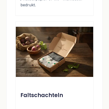
bedrukt.
Faltschachteln