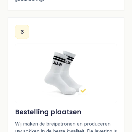
3
Bestelling plaatsen
Wij maken de breipatronen en produceren
uw sokken in de beste kwaliteit. De levering is