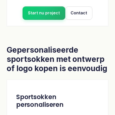
Start nu project
Contact
Gepersonaliseerde
sportsokken met ontwerp
of logo kopen is eenvoudig
Sportsokken
personaliseren