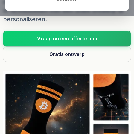
door bij ons sportsokken, sokken met tekst
of tennissokken met een uniek ontwerp te
personaliseren.
Vraag nu een offerte aan
Gratis ontwerp